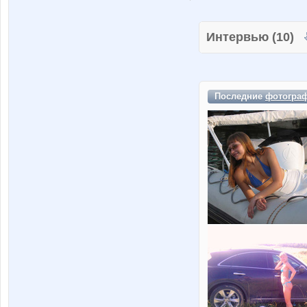
Интервью (10)
Последние
фотогра