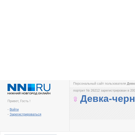
Персональный сайт пользователя
Дев
портрет № 26212 зарегистрирован в 200
Девка-чер
Привет, Гость !
-
Войти
-
Зарегистрироваться