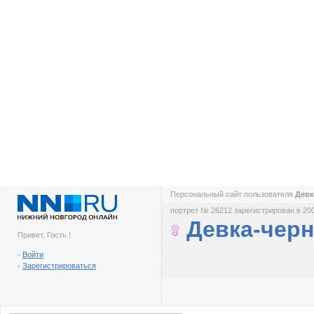
Персональный сайт пользователя
Дев
портрет № 26212 зарегистрирован в 200
Девка-чер
Привет, Гость !
-
Войти
-
Зарегистрироваться